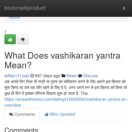
Home
bookmarkproduct
Togg
navi
Home
1
What Does vashikaran yantra
Mean?
willap121ysj4
897 days ago
News
Discuss
अब अगले दिन जिस भी स्त्री या पुरुष का वशीकरण करने के लिए आपने इस क्रिया को
शुरू किया था उस यह लौंग खाने के लिए दे दे. अगर अपने मन से इस क्रिया को किया तो
कुछ ही दिन में इसका परिणाम दिखना शुरू हो जाता है. The
https://serpsdirectory.com/listings12649554/vashikaran-yantra-an-
overview
Comments
Who Upvoted
Comments