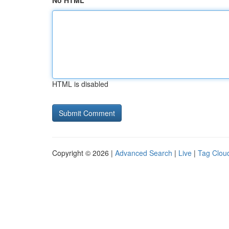
No HTML
HTML is disabled
Copyright © 2026 |
Advanced Search
|
Live
|
Tag Clou