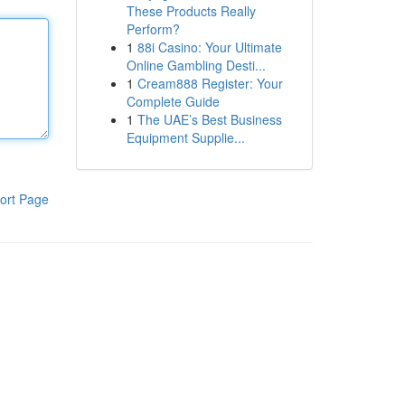
These Products Really
Perform?
1
88i Casino: Your Ultimate
Online Gambling Desti...
1
Cream888 Register: Your
Complete Guide
1
The UAE’s Best Business
Equipment Supplie...
ort Page