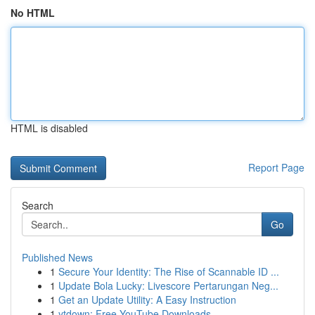
No HTML
HTML is disabled
Report Page
Search
Go
Published News
1
Secure Your Identity: The Rise of Scannable ID ...
1
Update Bola Lucky: Livescore Pertarungan Neg...
1
Get an Update Utility: A Easy Instruction
1
ytdown: Free YouTube Downloads