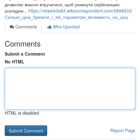
дозволяє вчасно втручатися, щоб уникнути серйозніших
ускладне...
https://rafael43a83.wikicorrespondent.com/5898633/
Скільки_ціна_брекети_і_які_параметри_впливають_на_ціну
Comments
Who Upvoted
Comments
Submit a Comment
No HTML
HTML is disabled
Report Page