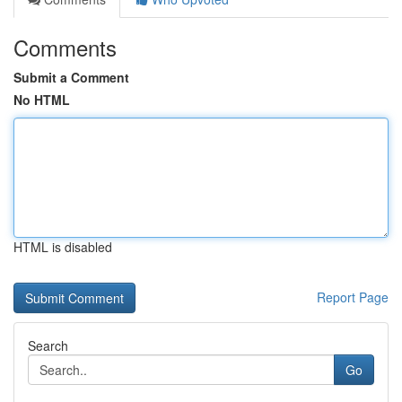
Comments
Submit a Comment
No HTML
HTML is disabled
Report Page
Search
Go