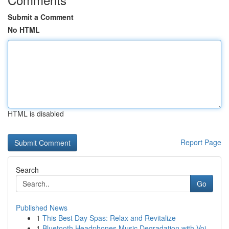
Submit a Comment
No HTML
HTML is disabled
Report Page
Search
Go
Published News
1
This Best Day Spas: Relax and Revitalize
1
Bluetooth Headphones Music Degradation with Voi...