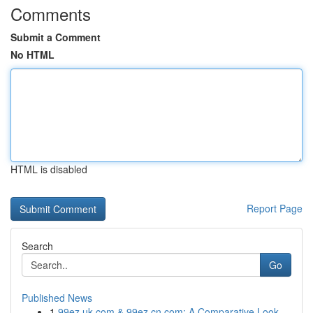
Comments
Submit a Comment
No HTML
HTML is disabled
Report Page
Search
Go
Published News
1
99ez.uk.com & 99ez.cn.com: A Comparative Look