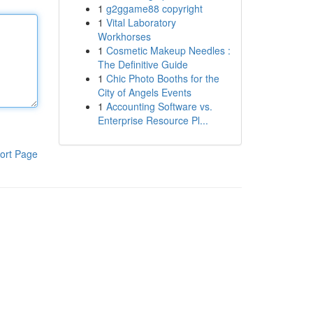
1
g2ggame88 copyright
1
Vital Laboratory
Workhorses
1
Cosmetic Makeup Needles :
The Definitive Guide
1
Chic Photo Booths for the
City of Angels Events
1
Accounting Software vs.
Enterprise Resource Pl...
ort Page