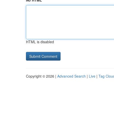
No HTML
HTML is disabled
Copyright © 2026 |
Advanced Search
|
Live
|
Tag Clou