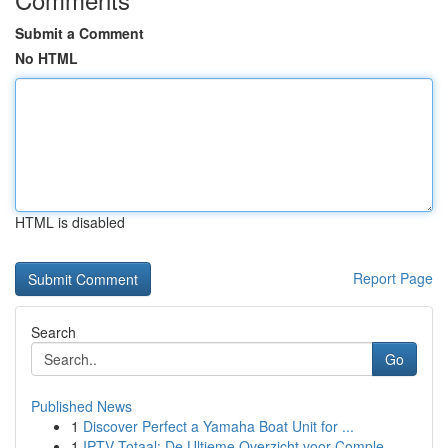
Submit a Comment
No HTML
HTML is disabled
Report Page
Search
Go
Published News
1
Discover Perfect a Yamaha Boat Unit for ...
1
IPTV Totaal: De Ultieme Overzicht voor Comple...