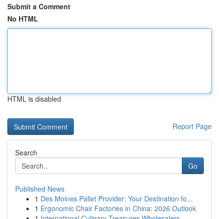
Submit a Comment
No HTML
HTML is disabled
Report Page
Search
Go
Published News
1
Des Moines Pallet Provider: Your Destination fo...
1
Ergonomic Chair Factories in China: 2026 Outlook
1
International Culinary Treasures Wholesalers