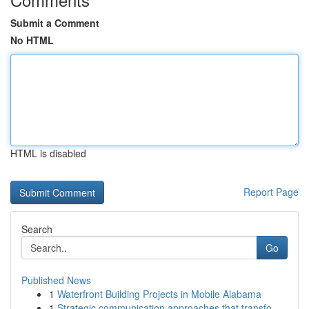
Submit a Comment
No HTML
HTML is disabled
Report Page
Search
Go
Published News
1
Waterfront Building Projects in Mobile Alabama
1
Strategic communication approaches that transfo...