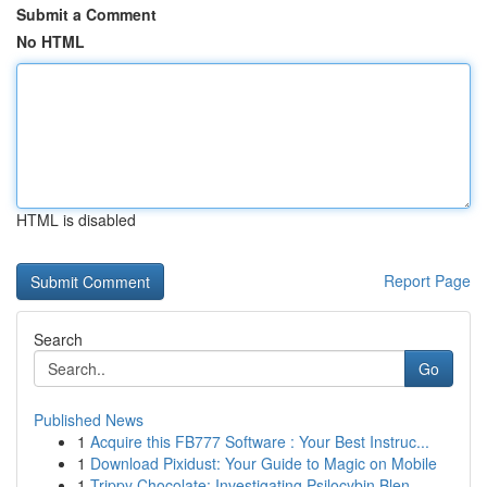
Submit a Comment
No HTML
HTML is disabled
Report Page
Search
Go
Published News
1
Acquire this FB777 Software : Your Best Instruc...
1
Download Pixidust: Your Guide to Magic on Mobile
1
Trippy Chocolate: Investigating Psilocybin Blen...