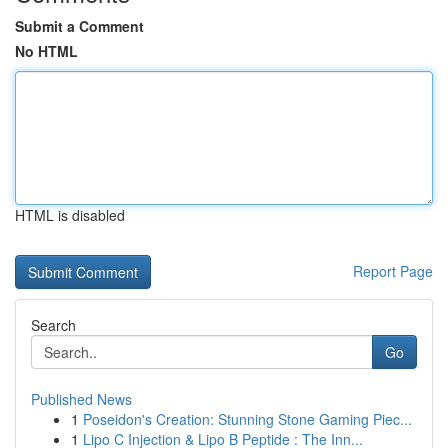
Submit a Comment
No HTML
HTML is disabled
Report Page
Search
Go
Published News
1
Poseidon's Creation: Stunning Stone Gaming Piec...
1
Lipo C Injection & Lipo B Peptide : The Inn...