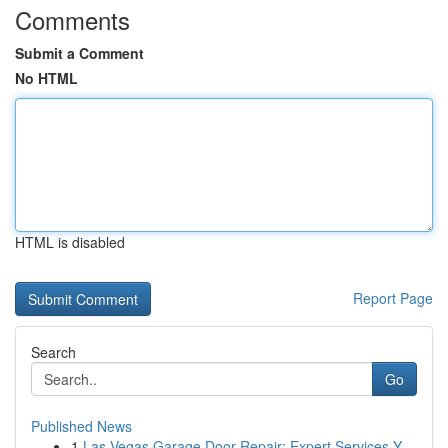
Comments
Submit a Comment
No HTML
HTML is disabled
Report Page
Search
Go
Published News
1
Las Vegas Garage Door Repair: Expert Services Y...