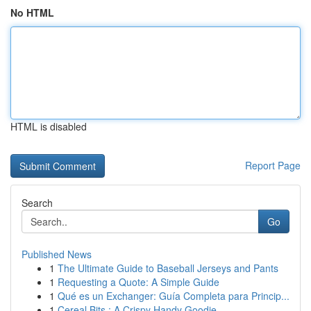
No HTML
HTML is disabled
Report Page
Search
Go
Published News
1
The Ultimate Guide to Baseball Jerseys and Pants
1
Requesting a Quote: A Simple Guide
1
Qué es un Exchanger: Guía Completa para Princip...
1
Cereal Bits : A Crispy Handy Goodie