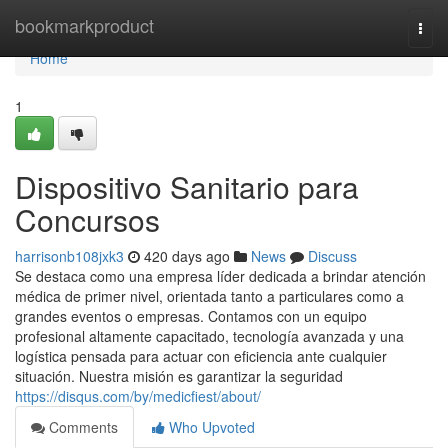
Home
bookmarkproduct
Togg
navi
Home
1
Dispositivo Sanitario para
Concursos
harrisonb108jxk3
420 days ago
News
Discuss
Se destaca como una empresa líder dedicada a brindar atención
médica de primer nivel, orientada tanto a particulares como a
grandes eventos o empresas. Contamos con un equipo
profesional altamente capacitado, tecnología avanzada y una
logística pensada para actuar con eficiencia ante cualquier
situación. Nuestra misión es garantizar la seguridad
https://disqus.com/by/medicfiest/about/
Comments
Who Upvoted