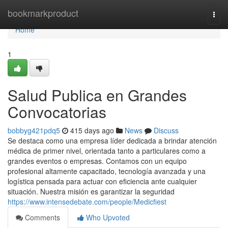
Home
bookmarkproduct
Togg
navi
Home
1
Salud Publica en Grandes
Convocatorias
bobbyg421pdq5
415 days ago
News
Discuss
Se destaca como una empresa líder dedicada a brindar atención
médica de primer nivel, orientada tanto a particulares como a
grandes eventos o empresas. Contamos con un equipo
profesional altamente capacitado, tecnología avanzada y una
logística pensada para actuar con eficiencia ante cualquier
situación. Nuestra misión es garantizar la seguridad
https://www.intensedebate.com/people/Medicfiest
Comments
Who Upvoted