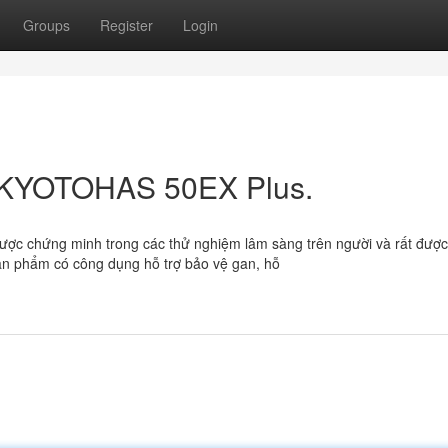
Groups
Register
Login
t KYOTOHAS 50EX Plus.
được chứng minh trong các thử nghiệm lâm sàng trên người và rất được
Sản phẩm có công dụng hỗ trợ bảo vệ gan, hỗ