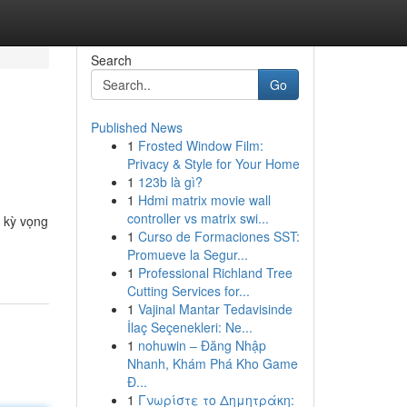
Search
Go
Published News
1
Frosted Window Film:
Privacy & Style for Your Home
1
123b là gì?
1
Hdmi matrix movie wall
controller vs matrix swi...
 kỳ vọng
1
Curso de Formaciones SST:
Promueve la Segur...
1
Professional Richland Tree
Cutting Services for...
1
Vajinal Mantar Tedavisinde
İlaç Seçenekleri: Ne...
1
nohuwin – Đăng Nhập
Nhanh, Khám Phá Kho Game
Đ...
1
Γνωρίστε το Δημητράκη: