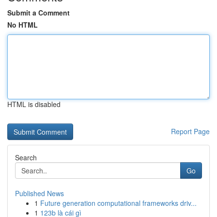
Submit a Comment
No HTML
HTML is disabled
Report Page
Search
Go
Published News
1
Future generation computational frameworks driv...
1
123b là cái gì