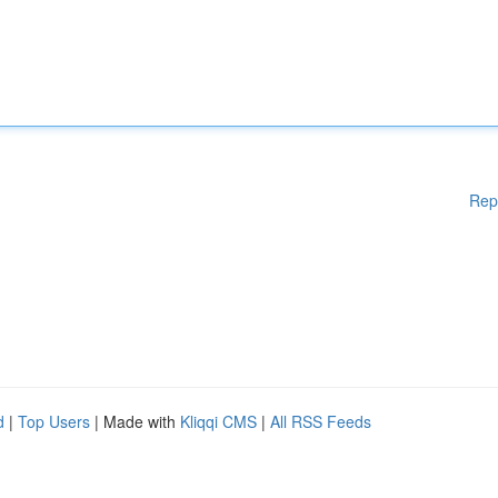
Rep
d
|
Top Users
| Made with
Kliqqi CMS
|
All RSS Feeds