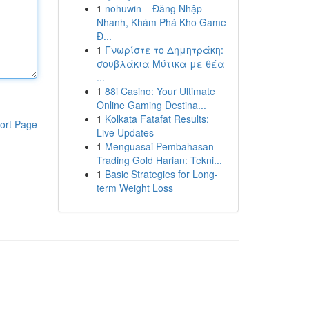
1
nohuwin – Đăng Nhập
Nhanh, Khám Phá Kho Game
Đ...
1
Γνωρίστε το Δημητράκη:
σουβλάκια Μύτικα με θέα
...
1
88i Casino: Your Ultimate
Online Gaming Destina...
1
Kolkata Fatafat Results:
ort Page
Live Updates
1
Menguasai Pembahasan
Trading Gold Harian: Tekni...
1
Basic Strategies for Long-
term Weight Loss