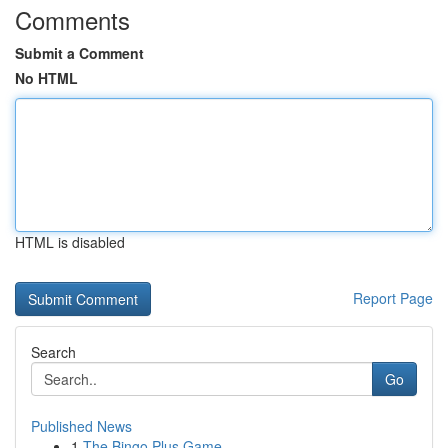
Comments
Submit a Comment
No HTML
HTML is disabled
Report Page
Search
Go
Published News
1
The Bingo Plus Game