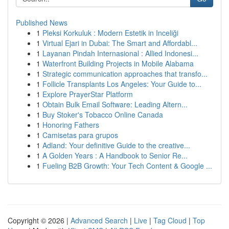
Published News
1
Pleksi Korkuluk : Modern Estetik in Inceliği
1
Virtual Ejari in Dubai: The Smart and Affordabl...
1
Layanan Pindah Internasional : Allied Indonesi...
1
Waterfront Building Projects in Mobile Alabama
1
Strategic communication approaches that transfo...
1
Follicle Transplants Los Angeles: Your Guide to...
1
Explore PrayerStar Platform
1
Obtain Bulk Email Software: Leading Altern...
1
Buy Stoker's Tobacco Online Canada
1
Honoring Fathers
1
Camisetas para grupos
1
Adland: Your definitive Guide to the creative...
1
A Golden Years : A Handbook to Senior Re...
1
Fueling B2B Growth: Your Tech Content & Google ...
Copyright © 2026 |
Advanced Search
|
Live
|
Tag Cloud
|
Top