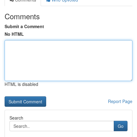
Comments
Submit a Comment
No HTML
HTML is disabled
Report Page
Search
Go