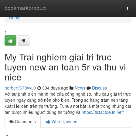
Home
bookmarkproduct
Togg
navi
Home
1
My Trai nghiem giai tri truc
tuyen new an toan 5r va thu vi
nice
herbertf678vvu0
394 days ago
News
Discuss
Với sự phát triển mạnh mẽ của công nghệ số, nhu cầu giải trí trực
tuyến ngày càng trở nên phổ biến. Trong số hàng trăm nền tảng
xuất Helloện trên thị trường, Fun88 nổi bật là một trong những cái
tên được nhiều người dùng tin tưởng và
https://tictactoe.in.net/
Comments
Who Upvoted