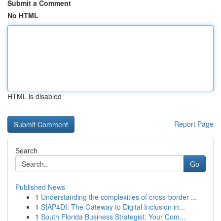
Submit a Comment
No HTML
HTML is disabled
Report Page
Search
Go
Published News
1
Understanding the complexities of cross-border ...
1
SIAP4DI: The Gateway to Digital Inclusion in...
1
South Florida Business Strategist: Your Com...