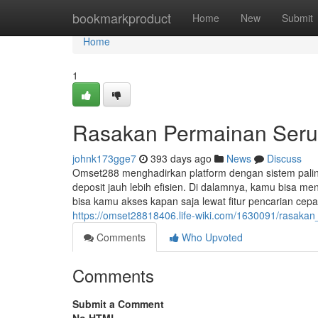
Home
bookmarkproduct
Home
New
Submit
Home
1
Rasakan Permainan Seru
johnk173gge7
393 days ago
News
Discuss
Omset288 menghadirkan platform dengan sistem pali
deposit jauh lebih efisien. Di dalamnya, kamu bisa m
bisa kamu akses kapan saja lewat fitur pencarian cep
https://omset28818406.life-wiki.com/1630091/rasaka
Comments
Who Upvoted
Comments
Submit a Comment