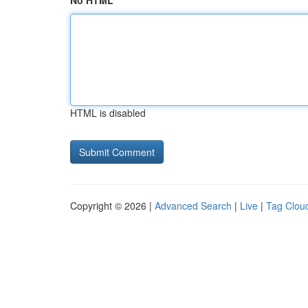
No HTML
HTML is disabled
Copyright © 2026 |
Advanced Search
|
Live
|
Tag Clou