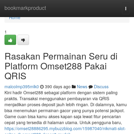
Home
bookmarkproduct
Togg
navi
Home
1
Rasakan Permainan Seru di
Platform Omset288 Pakai
QRIS
malcolmp395mlk0
390 days ago
News
Discuss
Kini hadir Omset288 sebagai platform dengan sistem paling
praktis. Transaksi menggunakan pembayaran via QRIS
menjadikan proses deposit jauh lebih ringan. Di dalamnya, kamu
bisa menemukan permainan gacor yang punya potensi jackpot.
Game cuan bisa kamu akses kapan saja lewat fitur pencarian
cepat yang tersedia di halaman utama. Untuk pengguna baru,
https://omset28886295.mybuzzblog.com/15987040/nikmati-slot-