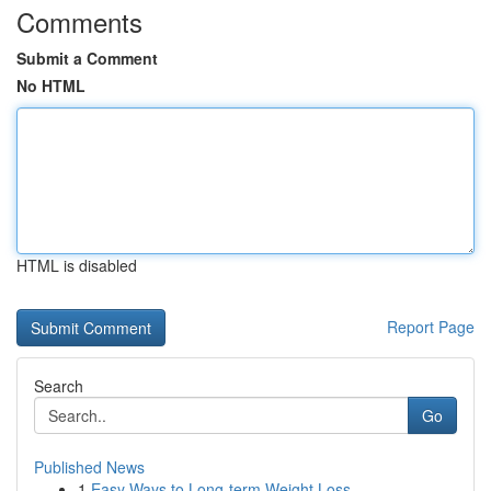
Comments
Submit a Comment
No HTML
HTML is disabled
Report Page
Search
Go
Published News
1
Easy Ways to Long-term Weight Loss