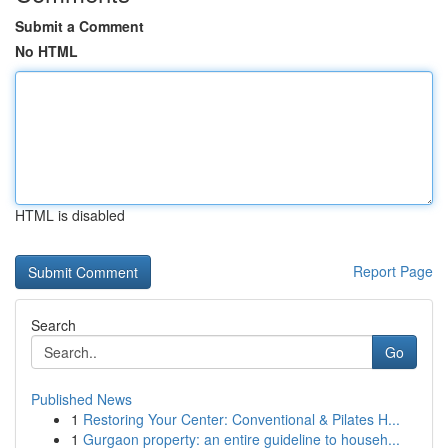
Submit a Comment
No HTML
HTML is disabled
Report Page
Search
Go
Published News
1
Restoring Your Center: Conventional & Pilates H...
1
Gurgaon property: an entire guideline to househ...