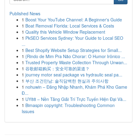
Published News
1
Boost Your YouTube Channel: A Beginner's Guide
1
Boat Removal Florida: Local Services & Costs
1
Quality this Vehicle Window Replacement
1
PkSEO Services Sydney: Your Guide to Local SEO
...
1
Best Shopify Website Setup Strategies for Small...
1
{Rindo de Mim Pra Não Chorar: O Humor Irônico ...
1
Trusted Property Waste Collection Through Unwan...
1
谷歌邮箱购买：安全可靠的渠道？
1
journey motor seal package vs hydraulic seal pa...
1
부산 조건만남: 솔직담백한 현실과 주의사항
1
nohuwin – Đăng Nhập Nhanh, Khám Phá Kho Game
Đ...
1
UY88 – Nền Tảng Giải Trí Trực Tuyến Hiện Đại Và...
1
Bimaspin copyright: Troubleshooting Common
Issues