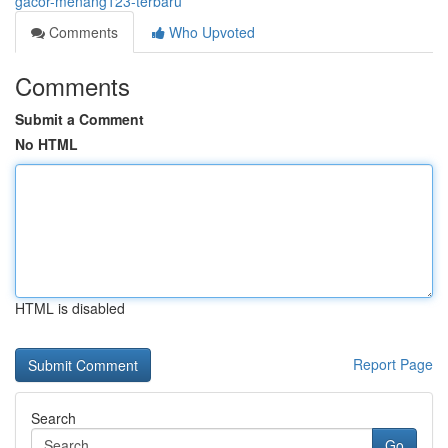
gacor-menang123-terbaru
Comments
Who Upvoted
Comments
Submit a Comment
No HTML
HTML is disabled
Report Page
Search
Go