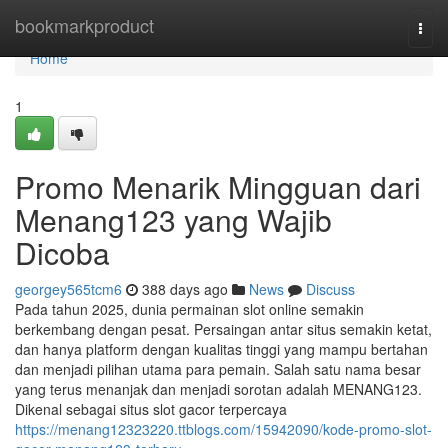
Home
bookmarkproduct
Togg
navi
Home
1
Promo Menarik Mingguan dari
Menang123 yang Wajib
Dicoba
georgey565tcm6
388 days ago
News
Discuss
Pada tahun 2025, dunia permainan slot online semakin
berkembang dengan pesat. Persaingan antar situs semakin ketat,
dan hanya platform dengan kualitas tinggi yang mampu bertahan
dan menjadi pilihan utama para pemain. Salah satu nama besar
yang terus menanjak dan menjadi sorotan adalah MENANG123.
Dikenal sebagai situs slot gacor terpercaya
https://menang12323220.ttblogs.com/15942090/kode-promo-slot-