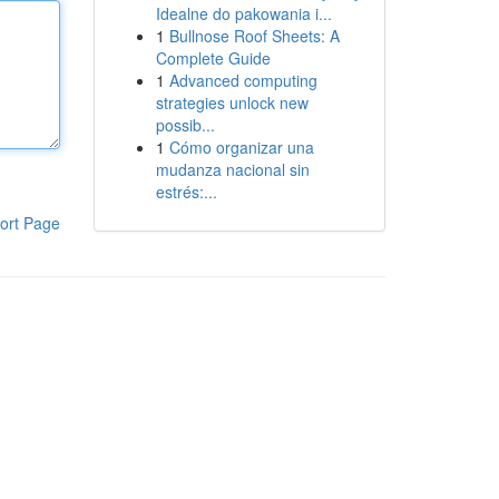
Idealne do pakowania i...
1
Bullnose Roof Sheets: A
Complete Guide
1
Advanced computing
strategies unlock new
possib...
1
Cómo organizar una
mudanza nacional sin
estrés:...
ort Page