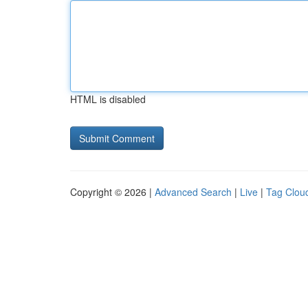
HTML is disabled
Copyright © 2026 |
Advanced Search
|
Live
|
Tag Clou