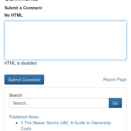
Submit a Comment
No HTML
HTML is disabled
Report Page
Search
Go
Published News
1
The Nissan Sentra UAE: A Guide to Ownership
Costs