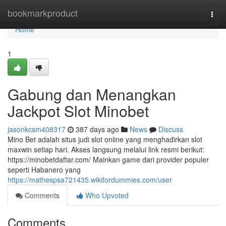
Home
bookmarkproduct
Togg
navi
Home
1
Gabung dan Menangkan
Jackpot Slot Minobet
jasonkcsm408317
387 days ago
News
Discuss
Mino Bet adalah situs judi slot online yang menghadirkan slot
maxwin setiap hari. Akses langsung melalui link resmi berikut:
https://minobetdaftar.com/ Mainkan game dari provider populer
seperti Habanero yang
https://mathespsa721435.wikifordummies.com/user
Comments
Who Upvoted
Comments