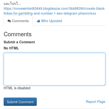
และโปรโ...
https://movewinbet83849.blogdeazar.com/36488390/create-black-
linkss-for-gambling-and-number-1-seo-telegram-pheonnixxx
Comments
Who Upvoted
Comments
Submit a Comment
No HTML
HTML is disabled
Report Page