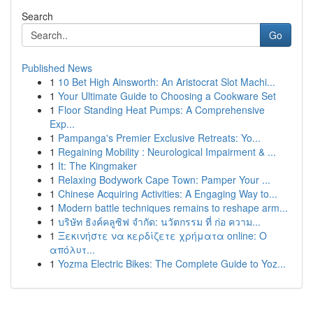
Search
Go
Published News
1
10 Bet High Ainsworth: An Aristocrat Slot Machi...
1
Your Ultimate Guide to Choosing a Cookware Set
1
Floor Standing Heat Pumps: A Comprehensive
Exp...
1
Pampanga's Premier Exclusive Retreats: Yo...
1
Regaining Mobility : Neurological Impairment & ...
1
It: The Kingmaker
1
Relaxing Bodywork Cape Town: Pamper Your ...
1
Chinese Acquiring Activities: A Engaging Way to...
1
Modern battle techniques remains to reshape arm...
1
บริษัท ธิงค์คลูซิฟ จำกัด: นวัตกรรม ที่ ก่อ ความ...
1
Ξεκινήστε να κερδίζετε χρήματα online: Ο
απόλυτ...
1
Yozma Electric Bikes: The Complete Guide to Yoz...