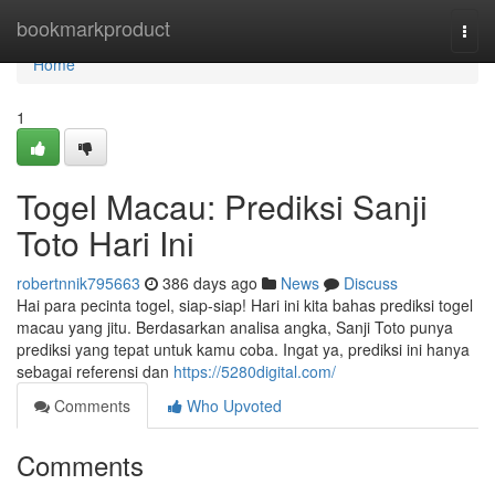
Home
bookmarkproduct
Togg
navi
Home
1
Togel Macau: Prediksi Sanji
Toto Hari Ini
robertnnik795663
386 days ago
News
Discuss
Hai para pecinta togel, siap-siap! Hari ini kita bahas prediksi togel
macau yang jitu. Berdasarkan analisa angka, Sanji Toto punya
prediksi yang tepat untuk kamu coba. Ingat ya, prediksi ini hanya
sebagai referensi dan
https://5280digital.com/
Comments
Who Upvoted
Comments