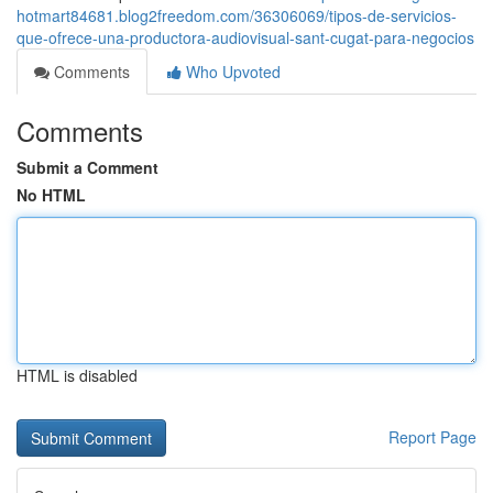
hotmart84681.blog2freedom.com/36306069/tipos-de-servicios-
que-ofrece-una-productora-audiovisual-sant-cugat-para-negocios
Comments
Who Upvoted
Comments
Submit a Comment
No HTML
HTML is disabled
Report Page