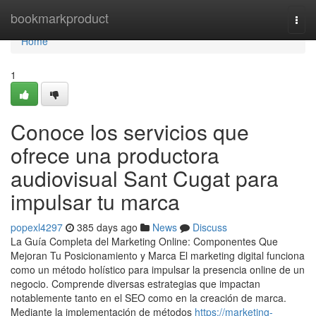
Home
bookmarkproduct
Togg
navi
Home
1
Conoce los servicios que
ofrece una productora
audiovisual Sant Cugat para
impulsar tu marca
popexl4297
385 days ago
News
Discuss
La Guía Completa del Marketing Online: Componentes Que
Mejoran Tu Posicionamiento y Marca El marketing digital funciona
como un método holístico para impulsar la presencia online de un
negocio. Comprende diversas estrategias que impactan
notablemente tanto en el SEO como en la creación de marca.
Mediante la implementación de métodos
https://marketing-