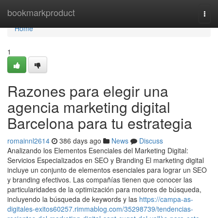
Home
bookmarkproduct
Togg
navi
Home
1
Razones para elegir una
agencia marketing digital
Barcelona para tu estrategia
romainnl2614
386 days ago
News
Discuss
Analizando los Elementos Esenciales del Marketing Digital:
Servicios Especializados en SEO y Branding El marketing digital
incluye un conjunto de elementos esenciales para lograr un SEO
y branding efectivos. Las compañías tienen que conocer las
particularidades de la optimización para motores de búsqueda,
incluyendo la búsqueda de keywords y las
https://campa-as-
digitales-exitos60257.rimmablog.com/35298739/tendencias-