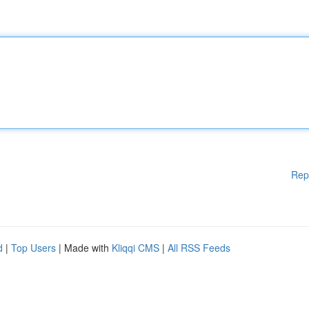
Rep
d
|
Top Users
| Made with
Kliqqi CMS
|
All RSS Feeds