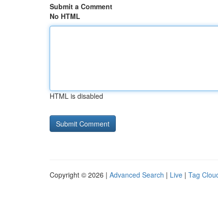
Submit a Comment
No HTML
HTML is disabled
Copyright © 2026 |
Advanced Search
|
Live
|
Tag Clou