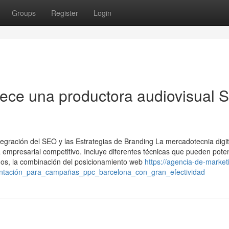
Groups
Register
Login
rece una productora audiovisual 
ntegración del SEO y las Estrategias de Branding La mercadotecnia digit
a empresarial competitivo. Incluye diferentes técnicas que pueden pote
dos, la combinación del posicionamiento web
https://agencia-de-market
entación_para_campañas_ppc_barcelona_con_gran_efectividad