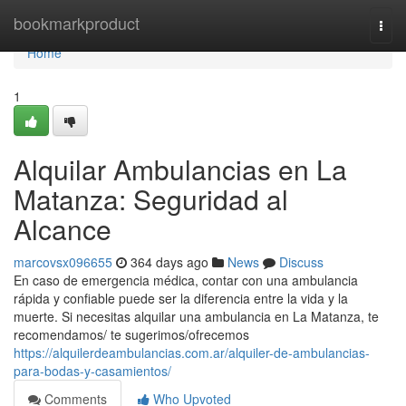
Home
bookmarkproduct
Togg
navi
Home
1
Alquilar Ambulancias en La
Matanza: Seguridad al
Alcance
marcovsx096655
364 days ago
News
Discuss
En caso de emergencia médica, contar con una ambulancia
rápida y confiable puede ser la diferencia entre la vida y la
muerte. Si necesitas alquilar una ambulancia en La Matanza, te
recomendamos/ te sugerimos/ofrecemos
https://alquilerdeambulancias.com.ar/alquiler-de-ambulancias-
para-bodas-y-casamientos/
Comments
Who Upvoted