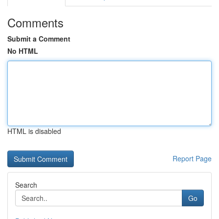
Comments
Submit a Comment
No HTML
HTML is disabled
Report Page
Search
Go