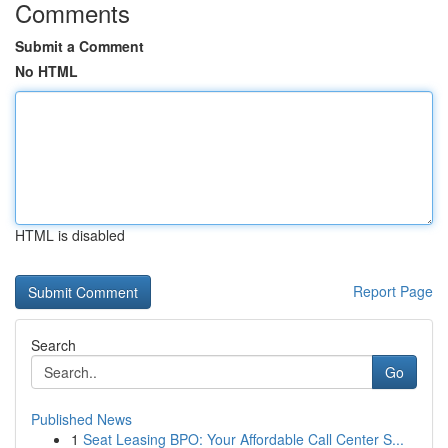
Comments
Submit a Comment
No HTML
HTML is disabled
Report Page
Search
Go
Published News
1
Seat Leasing BPO: Your Affordable Call Center S...