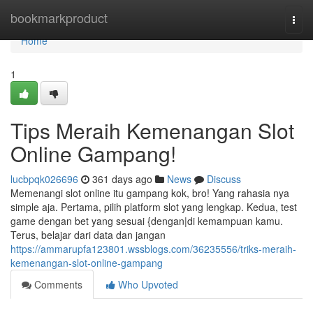
Home
bookmarkproduct
Togg
navi
Home
1
Tips Meraih Kemenangan Slot
Online Gampang!
lucbpqk026696
361 days ago
News
Discuss
Memenangi slot online itu gampang kok, bro! Yang rahasia nya
simple aja. Pertama, pilih platform slot yang lengkap. Kedua, test
game dengan bet yang sesuai {dengan|di kemampuan kamu.
Terus, belajar dari data dan jangan
https://ammarupfa123801.wssblogs.com/36235556/triks-meraih-
kemenangan-slot-online-gampang
Comments
Who Upvoted