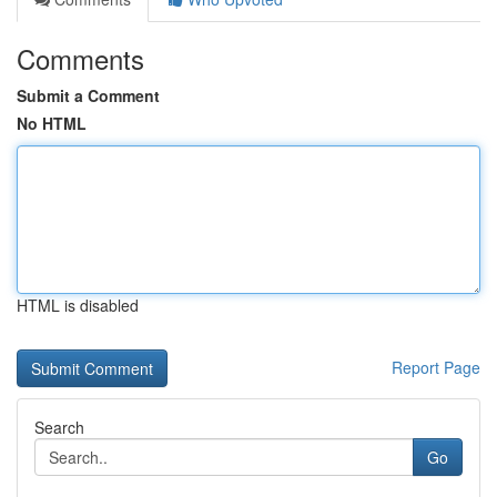
Comments
Submit a Comment
No HTML
HTML is disabled
Report Page
Search
Go