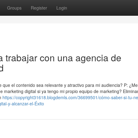
Groups
Register
Login
 trabajar con una agencia de
d
 que el contenido sea relevante y atractivo para mi audiencia? P: ¿Me
de marketing digital si ya tengo mi propio equipo de marketing? Elimina
un
https://copyright31618.blogdemls.com/36699501/cómo-saber-si-tu-ne
tal-y-alcanzar-el-Éxito