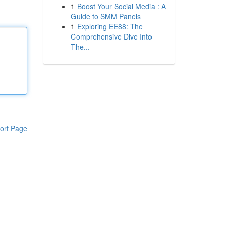
1
Boost Your Social Media : A
Guide to SMM Panels
1
Exploring EE88: The
Comprehensive Dive Into
The...
ort Page