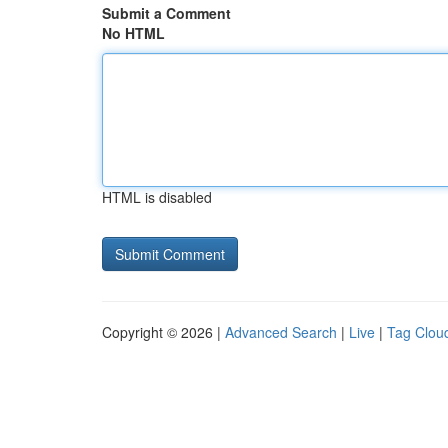
Submit a Comment
No HTML
HTML is disabled
Copyright © 2026 |
Advanced Search
|
Live
|
Tag Clou