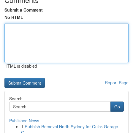
Submit a Comment
No HTML
HTML is disabled
Report Page
Search
Go
Published News
1
Rubbish Removal North Sydney for Quick Garage
C...