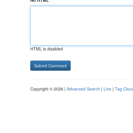
No HTML
HTML is disabled
Copyright © 2026 |
Advanced Search
|
Live
|
Tag Clou