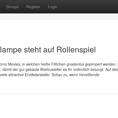
Groups
Register
Login
mpe steht auf Rollenspiel
orno Movies, in welchen heiße Flittchen gnadenlos gepimpert werden. 
damit der gut gebaute Briefzusteller es ihr ordentlich besorgt. Auf die
viele attractive Erotikdarsteller. Schau zu, wenn hinreißende