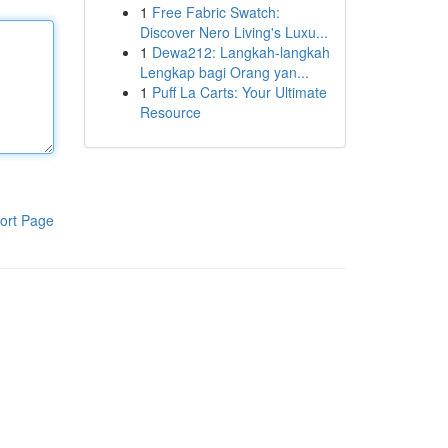
1
Free Fabric Swatch:
Discover Nero Living's Luxu...
1
Dewa212: Langkah-langkah
Lengkap bagi Orang yan...
1
Puff La Carts: Your Ultimate
Resource
ort Page