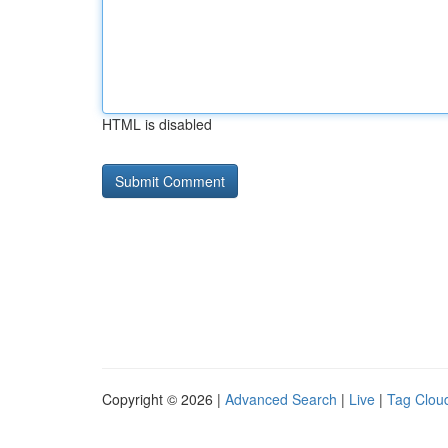
HTML is disabled
Copyright © 2026 |
Advanced Search
|
Live
|
Tag Clou