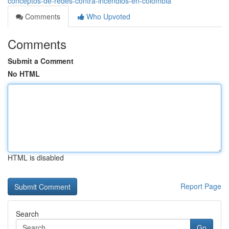
conceptos-de-redes-contra-incendios-en-colombia
Comments
Who Upvoted
Comments
Submit a Comment
No HTML
HTML is disabled
Report Page
Search
Go