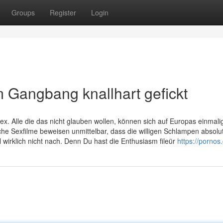
Groups
Register
Login
 Gangbang knallhart gefickt
x. Alle die das nicht glauben wollen, können sich auf Europas einmali
e Sexfilme beweisen unmittelbar, dass die willigen Schlampen absolu
l wirklich nicht nach. Denn Du hast die Enthusiasm fileür
https://pornos.