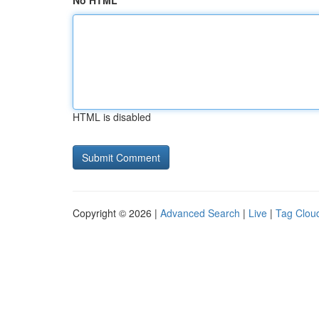
No HTML
HTML is disabled
Copyright © 2026 |
Advanced Search
|
Live
|
Tag Clou