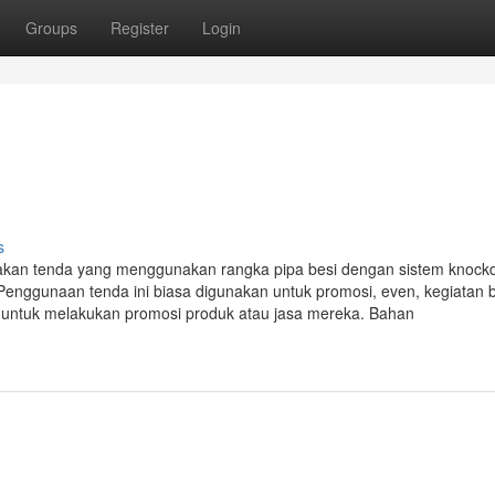
Groups
Register
Login
s
akan tenda yang menggunakan rangka pipa besi dengan sistem knoc
Penggunaan tenda ini biasa digunakan untuk promosi, even, kegiatan 
i untuk melakukan promosi produk atau jasa mereka. Bahan