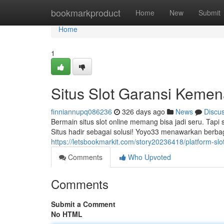
Home
bookmarkproduct
Home
New
Submit
Home
1
Situs Slot Garansi Keme
finniannupq086236
326 days ago
News
Discu
Bermain situs slot online memang bisa jadi seru. Tapi
Situs hadir sebagai solusi! Yoyo33 menawarkan berb
https://letsbookmarkit.com/story20236418/platform-s
Comments
Who Upvoted
Comments
Submit a Comment
No HTML