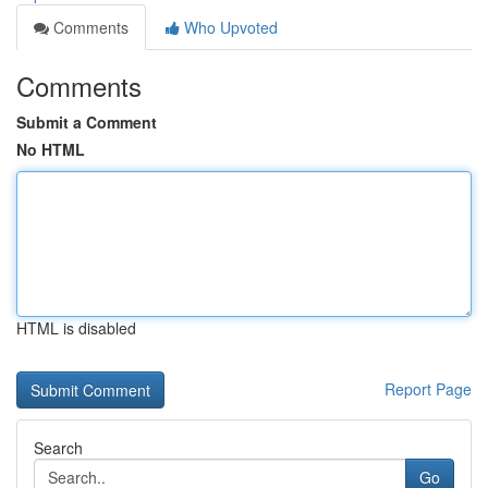
Comments
Who Upvoted
Comments
Submit a Comment
No HTML
HTML is disabled
Report Page
Search
Go